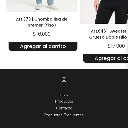
Art.373 | Chomba lisa de
bremer (fino)
Art.646- Sweater
$16.000
Grueso Doble Hilo
$17.000
Agregar al carrito
Agregar al ca
Inicio
Productos
Contacto
Preguntas Frecuentes