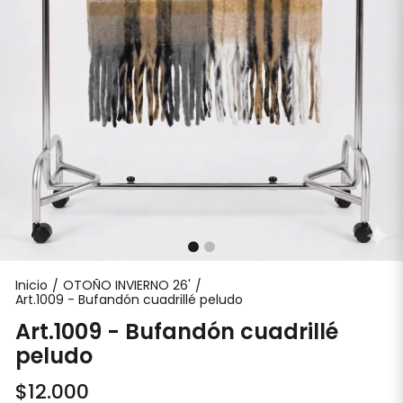
Inicio
OTOÑO INVIERNO 26'
/
/
Art.1009 - Bufandón cuadrillé peludo
Art.1009 - Bufandón cuadrillé
peludo
$12.000