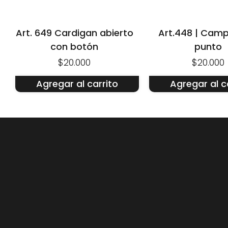
Art. 649 Cardigan abierto
Art.448 | Cam
con botón
punto
$20.000
$20.000
Agregar al carrito
Agregar al c