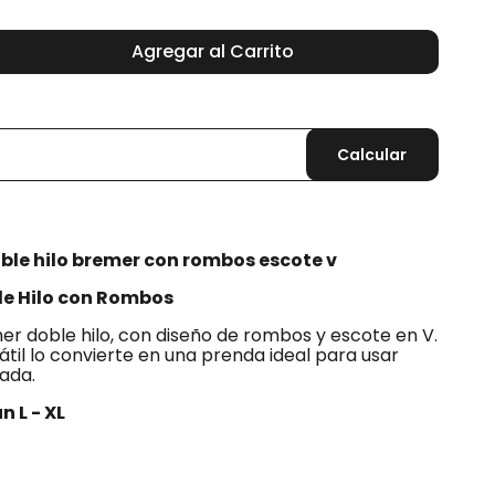
Agregar al Carrito
Calcular
ble hilo bremer con rombos escote v
e Hilo con Rombos
er doble hilo, con diseño de rombos y escote en V.
til lo convierte en una prenda ideal para usar
rada.
n L - XL