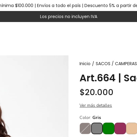
nima $100.000 | Envíos a todo el país | Descuento 5% a partir d
Los precios no incluyen IVA
Inicio
SACOS / CAMPERA
/
Art.664 | S
$20.000
Ver más detalles
Color:
Gris