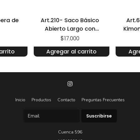
pera de
Art.210- Saco Básico
Art.
Abierto Largo con
Kimon
Capucha y Bolsillo
$17.000
arrito
Agregar al carrito
Agre
Inicio
Productos
Contacto
Preguntas Frecuentes
Suscribirse
Cuenca 596