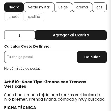
Negro
Verde militar
Beige
crema
gris
choco
azulino
Agregar al Carrito
Calcular Costo De Envío:
Calcular
No sé mi código postal
Art.610- Saco Tipo Kimono con Trenzas
Verticales
Saco tipo kimono tejido con trenzas verticales de
hilo bremer. Prenda liviana, cómoda y muy buscada.
FICHA TÉCNICA