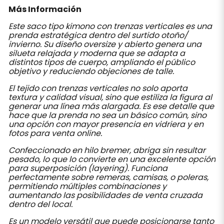
Más Información
Este saco tipo kimono con trenzas verticales es una
prenda estratégica dentro del surtido otoño/
invierno. Su diseño oversize y abierto genera una
silueta relajada y moderna que se adapta a
distintos tipos de cuerpo, ampliando el público
objetivo y reduciendo objeciones de talle.
El tejido con trenzas verticales no solo aporta
textura y calidad visual, sino que estiliza la figura al
generar una línea más alargada. Es ese detalle que
hace que la prenda no sea un básico común, sino
una opción con mayor presencia en vidriera y en
fotos para venta online.
Confeccionado en hilo bremer, abriga sin resultar
pesado, lo que lo convierte en una excelente opción
para superposición (layering). Funciona
perfectamente sobre remeras, camisas, o poleras,
permitiendo múltiples combinaciones y
aumentando las posibilidades de venta cruzada
dentro del local.
Es un modelo versátil que puede posicionarse tanto