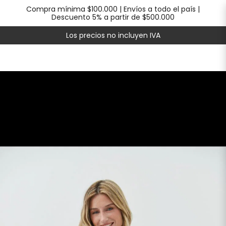
Compra mínima $100.000 | Envíos a todo el país |
Descuento 5% a partir de $500.000
Los precios no incluyen IVA