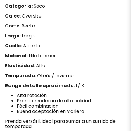
Categoría:
Saco
Calce:
Oversize
Corte:
Recto
Largo:
Largo
Cuello:
Abierto
Material:
Hilo bremer
Elasticidad:
Alta
Temporada:
Otoño/ Invierno
Rango de talle aproximado:
L/ XL
Alta rotación
Prenda moderna de alta calidad
Fácil combinación
Buena aceptación en vidriera
Prenda versátil, ideal para sumar a un surtido de
temporada